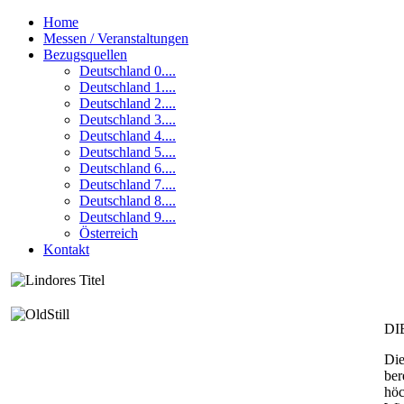
Home
Messen / Veranstaltungen
Bezugsquellen
Deutschland 0....
Deutschland 1....
Deutschland 2....
Deutschland 3....
Deutschland 4....
Deutschland 5....
Deutschland 6....
Deutschland 7....
Deutschland 8....
Deutschland 9....
Österreich
Kontakt
DI
Die
be
höc