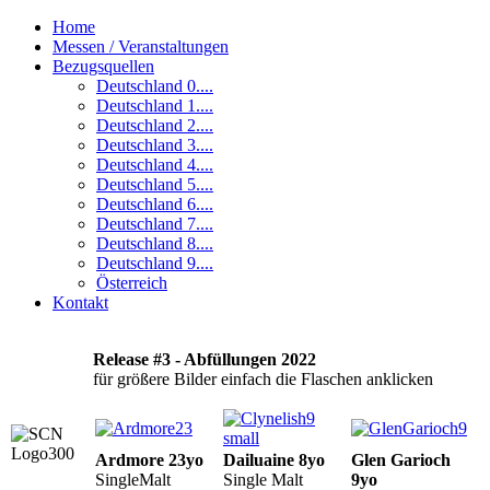
Home
Messen / Veranstaltungen
Bezugsquellen
Deutschland 0....
Deutschland 1....
Deutschland 2....
Deutschland 3....
Deutschland 4....
Deutschland 5....
Deutschland 6....
Deutschland 7....
Deutschland 8....
Deutschland 9....
Österreich
Kontakt
Release #3 - Abfüllungen 2022
für größere Bilder einfach die Flaschen anklicken
Ardmore 23yo
Dailuaine 8yo
Glen Garioch
SingleMalt
Single Malt
9yo